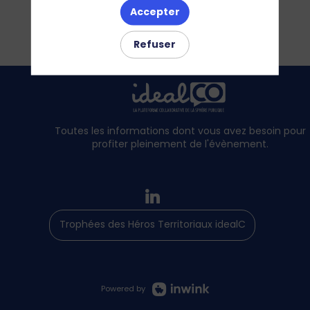
Accepter
Refuser
Toutes les informations dont vous avez besoin pour
profiter pleinement de l'évènement.
Trophées des Héros Territoriaux idealCO
Powered by