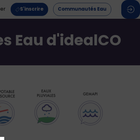
ter
S'inscrire
Communautés Eau
s Eau d'idealCO