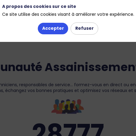
A propos des cookies sur ce site
Ce site utilise des cookies visant à améliorer votre expérience.
Accepter
Refuser
nauté Assainissement 
echniciens, responsables de service… formez-vous en direct ou en
s, échangez vos bonnes pratiques et optimisez vos réseaux et s