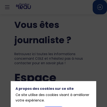
Vous êtes
journaliste ?
Retrouvez ici toutes les informations
concernant CGLE et n’hésitez pas à nous
contacter pour en savoir plus !
Espace
A propos des cookies sur ce site
Presse
Ce site utilise des cookies visant à améliorer
votre expérience.