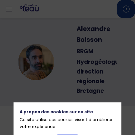
Alexandre
Boisson
BRGM
AB
Hydrogéologue
direction
régionale
Bretagne
A propos des cookies sur ce site
Ce site utilise des cookies visant à améliorer
votre expérience.