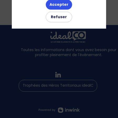
Accepter
Refuser
Toutes les informations dont vous avez besoin pour
profiter pleinement de l'évènement.
Trophées des Héros Territoriaux idealCO
Powered by