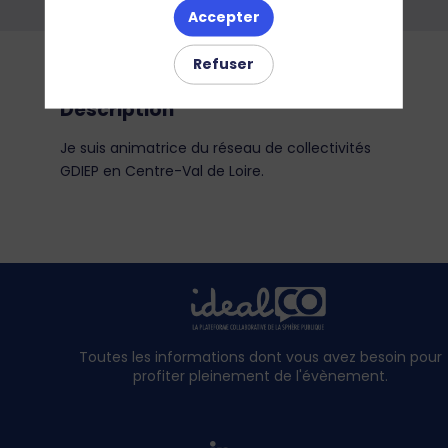
Accepter
Refuser
Description
Je suis animatrice du réseau de collectivités
GDIEP en Centre-Val de Loire.
Toutes les informations dont vous avez besoin pour
profiter pleinement de l'évènement.