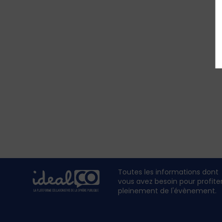
Toutes les informations dont
vous avez besoin pour profite
pleinement de l'évènement.