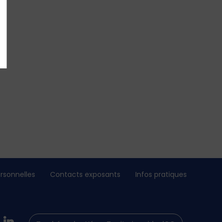
rsonnelles
Contacts exposants
Infos pratiques