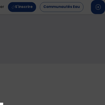
ter
S'inscrire
Communautés Eau