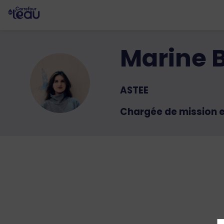
Marine
MB
ASTEE
Chargée de mission 