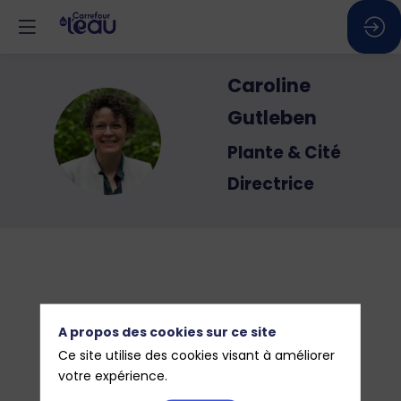
Caroline
Gutleben
CG
Plante & Cité
Directrice
A propos des cookies sur ce site
Ce site utilise des cookies visant à améliorer
votre expérience.