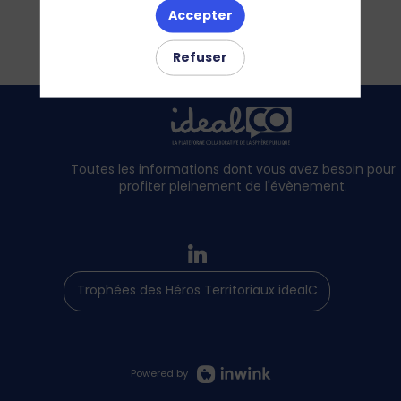
Accepter
Refuser
Toutes les informations dont vous avez besoin pour
profiter pleinement de l'évènement.
Trophées des Héros Territoriaux idealCO
Powered by