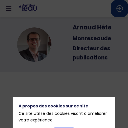
Arnaud
Héteau
Monreseaudeau.fr
AH
Directeur des
publications
A propos des cookies sur ce site
Ce site utilise des cookies visant à améliorer
votre expérience.