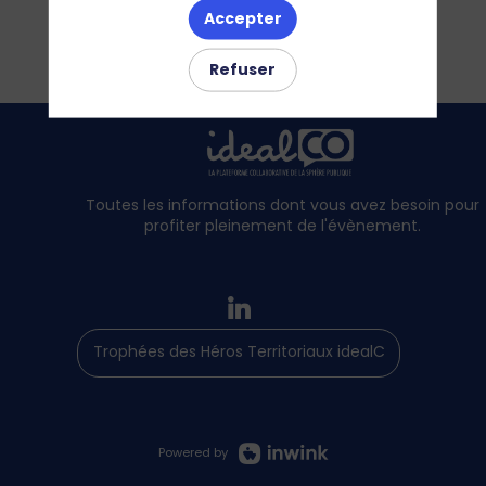
Accepter
Refuser
Toutes les informations dont vous avez besoin pour
profiter pleinement de l'évènement.
Trophées des Héros Territoriaux idealCO
Powered by