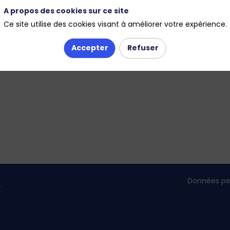
A propos des cookies sur ce site
Ce site utilise des cookies visant à améliorer votre expérience.
Accepter
Refuser
Données pe
r