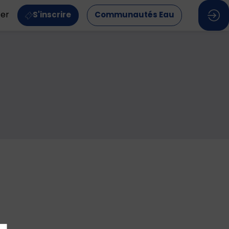
ter
S'inscrire
Communautés Eau