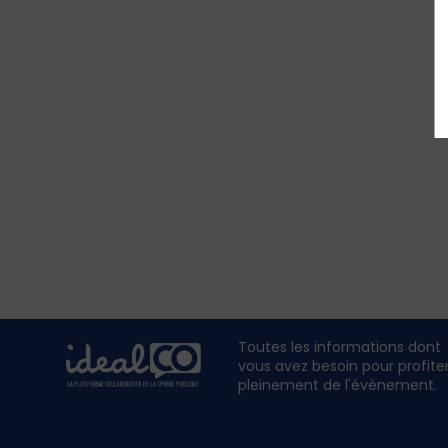
Toutes les informations dont
vous avez besoin pour profite
pleinement de l'évènement.