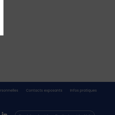
rsonnelles
Contacts exposants
Infos pratiques