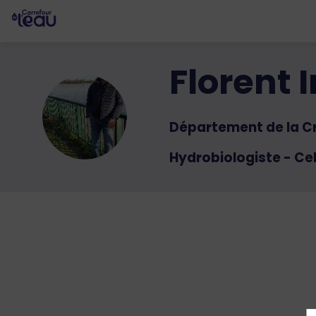
Florent
I
FI
Département de la C
Hydrobiologiste - Cel