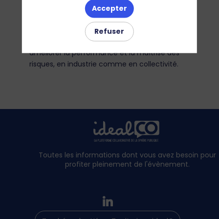
Accepter
Danaher) que dans des start-ups en forte
croissance. Son expertise porte sur la
transformation numérique des opérations eau
Refuser
et l’adoption de solutions prédictives pour
améliorer la performance et la maîtrise des
risques, en industrie comme en collectivité.
Toutes les informations dont vous avez besoin pour
profiter pleinement de l'évènement.