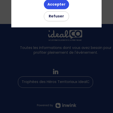
Accepter
Refuser
Toutes les informations dont vous avez besoin pour
profiter pleinement de l'évènement.
Trophées des Héros Territoriaux idealCO
Powered by