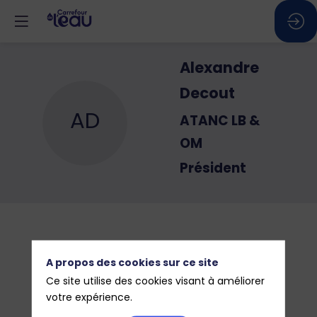
Alexandre
Decout
AD
ATANC LB &
OM
Président
A propos des cookies sur ce site
Ce site utilise des cookies visant à améliorer
votre expérience.