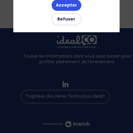
Accepter
Refuser
Toutes les informations dont vous avez besoin pour
profiter pleinement de l'évènement.
Trophées des Héros Territoriaux idealCO
Powered by