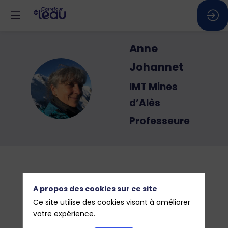
Anne
Johannet
AJ
IMT Mines
d’Alès
Professeure
A propos des cookies sur ce site
Ce site utilise des cookies visant à améliorer
votre expérience.