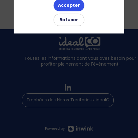
Accepter
Refuser
Toutes les informations dont vous avez besoin pour
profiter pleinement de l'évènement.
Trophées des Héros Territoriaux idealCO
Powered by