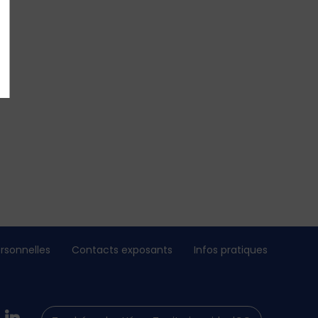
rsonnelles
Contacts exposants
Infos pratiques