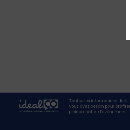
Toutes les informations dont
vous avez besoin pour profite
pleinement de l'évènement.