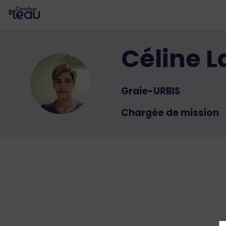
Céline
L
CL
Graie-URBIS
Chargée de mission