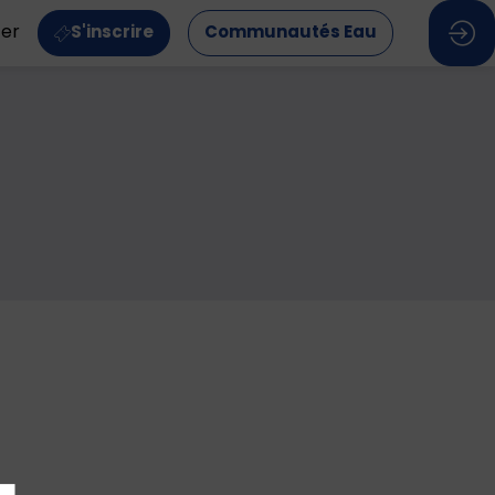
ter
S'inscrire
Communautés Eau