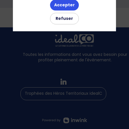
Accepter
Refuser
Toutes les informations dont vous avez besoin pour
profiter pleinement de l'évènement.
Trophées des Héros Territoriaux idealCO
Powered by