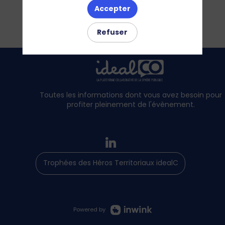
Accepter
Refuser
Toutes les informations dont vous avez besoin pour
profiter pleinement de l'évènement.
Trophées des Héros Territoriaux idealCO
Powered by