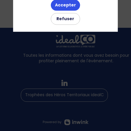
Accepter
Refuser
Toutes les informations dont vous avez besoin pour
profiter pleinement de l'évènement.
Trophées des Héros Territoriaux idealCO
Powered by