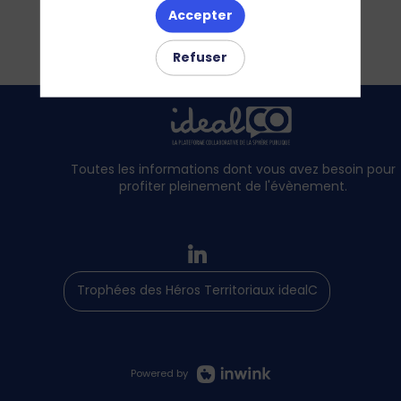
Accepter
Refuser
Toutes les informations dont vous avez besoin pour
profiter pleinement de l'évènement.
Trophées des Héros Territoriaux idealCO
Powered by