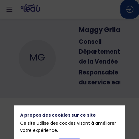
Maggy
Grila
Conseil
Départemental
MG
de la Vendée
Responsable
du service eau
A propos des cookies sur ce site
Ce site utilise des cookies visant à améliorer
votre expérience.