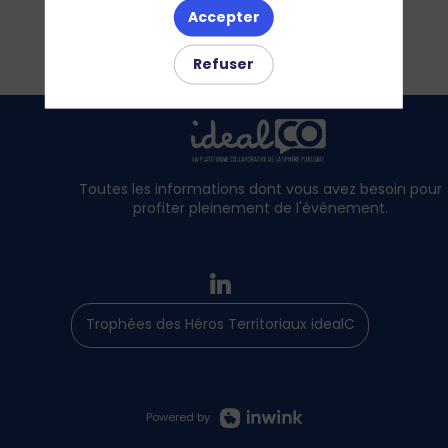
Accepter
Refuser
Toutes les informations dont vous avez besoin pour
profiter pleinement de l'évènement.
Trophées des Héros Territoriaux idealCO
Powered by