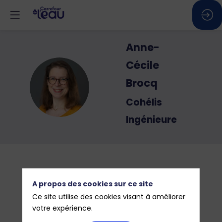
Anne-
Cécile
AB
Brocq
Cohélis
Ingénieure
A propos des cookies sur ce site
Ce site utilise des cookies visant à améliorer
votre expérience.