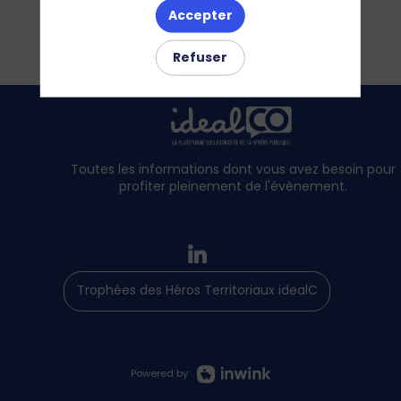
Accepter
Refuser
Toutes les informations dont vous avez besoin pour
profiter pleinement de l'évènement.
Trophées des Héros Territoriaux idealCO
Powered by