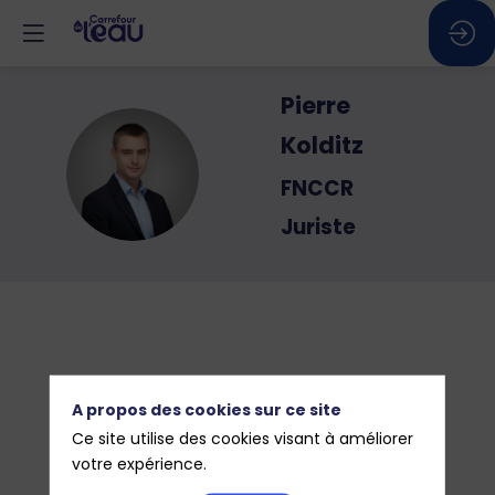
Pierre
Kolditz
PK
FNCCR
Juriste
A propos des cookies sur ce site
Ce site utilise des cookies visant à améliorer
votre expérience.