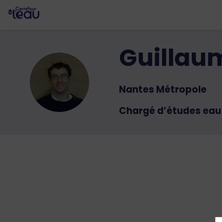
Guillau
GK
Nantes Métropole
Chargé d’études eau 