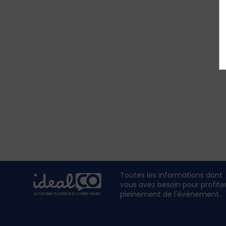
Toutes les informations dont
vous avez besoin pour profite
pleinement de l'évènement.