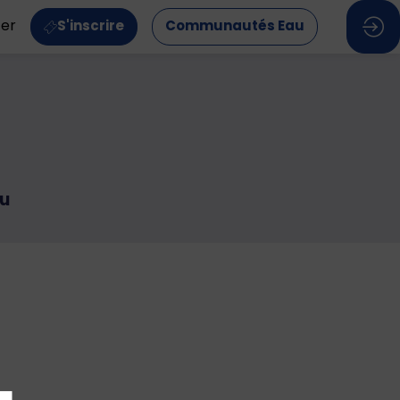
ter
S'inscrire
Communautés Eau
au