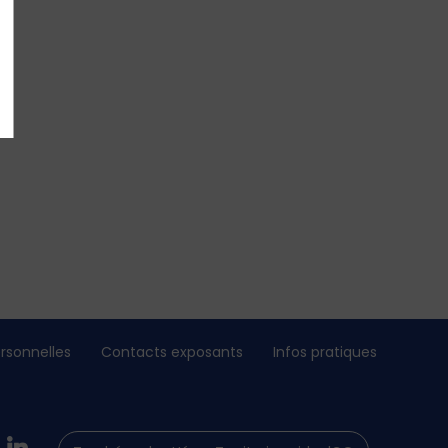
rsonnelles
Contacts exposants
Infos pratiques