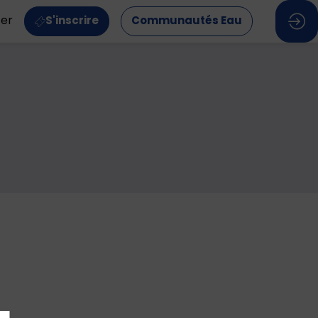
ter
S'inscrire
Communautés Eau