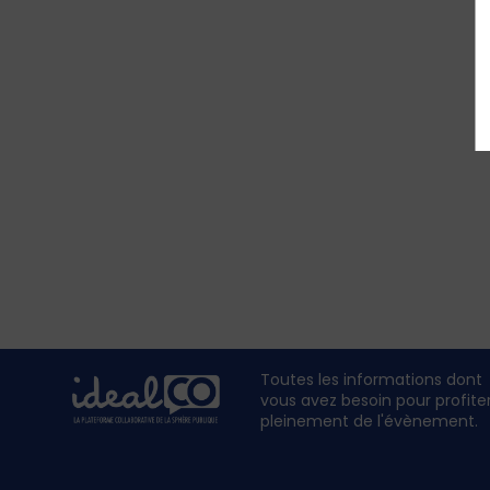
Toutes les informations dont
vous avez besoin pour profite
pleinement de l'évènement.