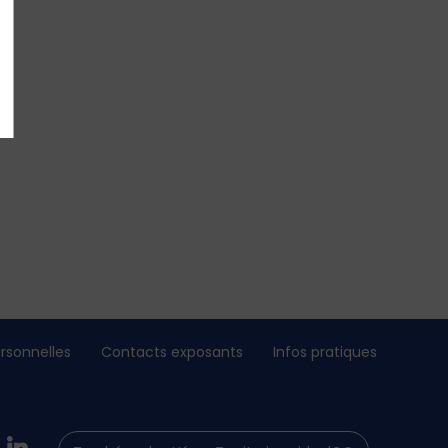
rsonnelles
Contacts exposants
Infos pratiques