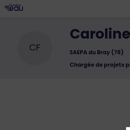
Carolin
CF
SAEPA du Bray (76)
Chargée de projets p