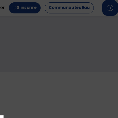
ter
S'inscrire
Communautés Eau