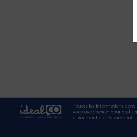
Toutes les informations dont
vous avez besoin pour profite
pleinement de l'évènement.