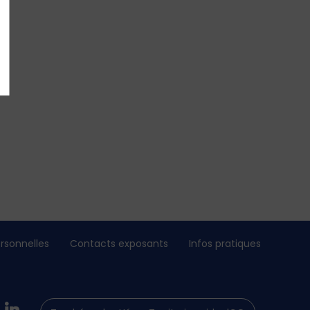
rsonnelles
Contacts exposants
Infos pratiques