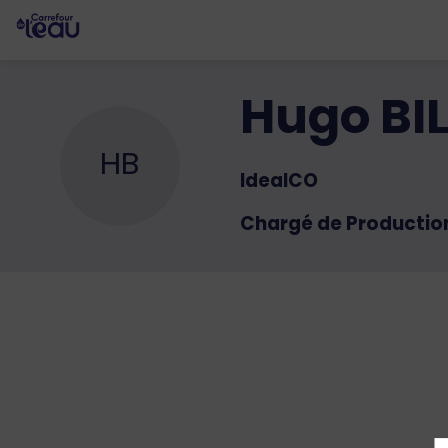
Hugo
BI
HB
IdealCO
Chargé de Productio