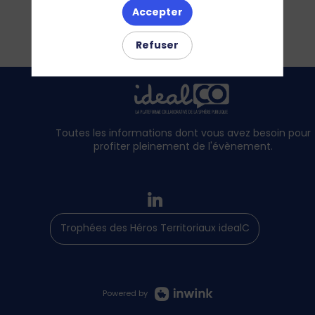
Accepter
Refuser
Toutes les informations dont vous avez besoin pour
profiter pleinement de l'évènement.
Trophées des Héros Territoriaux idealCO
Powered by