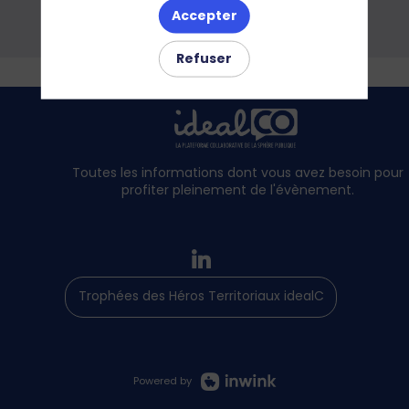
humides
Accepter
Refuser
Toutes les informations dont vous avez besoin pour
profiter pleinement de l'évènement.
Trophées des Héros Territoriaux idealCO
Powered by