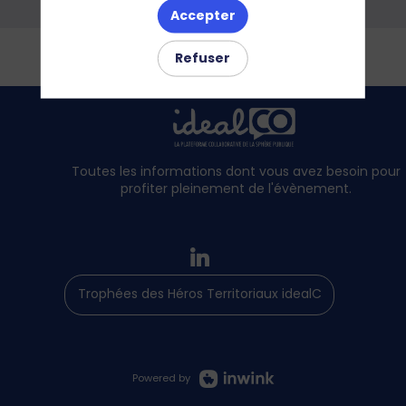
Accepter
Refuser
Toutes les informations dont vous avez besoin pour
profiter pleinement de l'évènement.
Trophées des Héros Territoriaux idealCO
Powered by