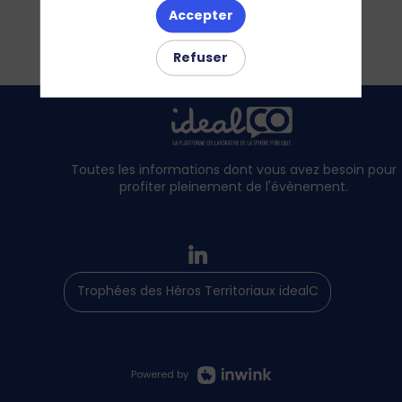
Accepter
Refuser
Toutes les informations dont vous avez besoin pour
profiter pleinement de l'évènement.
Trophées des Héros Territoriaux idealCO
Powered by